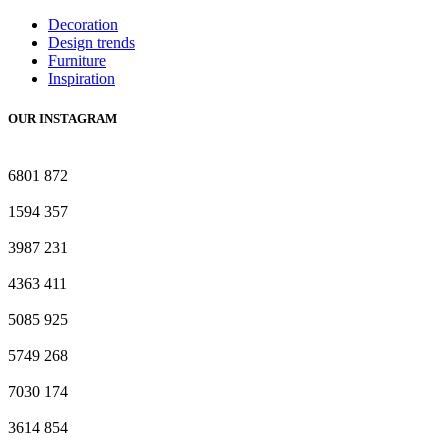
Decoration
Design trends
Furniture
Inspiration
OUR INSTAGRAM
6801
872
1594
357
3987
231
4363
411
5085
925
5749
268
7030
174
3614
854