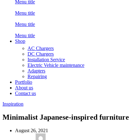
Menu title
Menu title
Menu title
Menu title
Shop
AC Chargers
DC Chargers
Installation Service
Electric Vehicle maintenance
Adapters
Repairing
Portfolio
About us
Contact us
Inspiration
Minimalist Japanese-inspired furniture
August 26, 2021