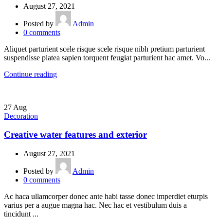
August 27, 2021
Posted by
Admin
0
comments
Aliquet parturient scele risque scele risque nibh pretium parturient
suspendisse platea sapien torquent feugiat parturient hac amet. Vo...
Continue reading
27
Aug
Decoration
Creative water features and exterior
August 27, 2021
Posted by
Admin
0
comments
Ac haca ullamcorper donec ante habi tasse donec imperdiet eturpis
varius per a augue magna hac. Nec hac et vestibulum duis a
tincidunt ...