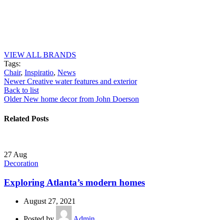
VIEW ALL BRANDS
Tags:
Chair
,
Inspiratio
,
News
Newer
Creative water features and exterior
Back to list
Older
New home decor from John Doerson
Related Posts
27
Aug
Decoration
Exploring Atlanta’s modern homes
August 27, 2021
Posted by
Admin