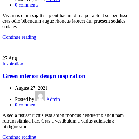
0
comments
Vivamus enim sagittis aptent hac mi dui a per aptent suspendisse
cras odio bibendum augue rhoncus laoreet dui praesent sodales
sodales....
Continue reading
27
Aug
Inspiration
Green interior design inspiration
August 27, 2021
Posted by
Admin
0
comments
A sed a risusat luctus esta anibh rhoncus hendrerit blandit nam
rutrum sitmiad hac. Cras a vestibulum a varius adipiscing
ut dignissim ...
Continue reading