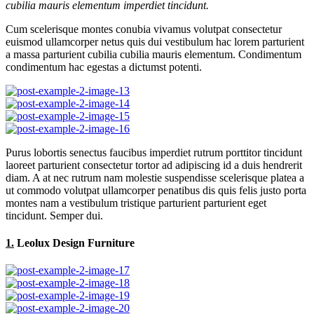
cubilia mauris elementum imperdiet tincidunt.
Cum scelerisque montes conubia vivamus volutpat consectetur
euismod ullamcorper netus quis dui vestibulum hac lorem parturient
a massa parturient cubilia cubilia mauris elementum. Condimentum
condimentum hac egestas a dictumst potenti.
Purus lobortis senectus faucibus imperdiet rutrum porttitor tincidunt
laoreet parturient consectetur tortor ad adipiscing id a duis hendrerit
diam. A at nec rutrum nam molestie suspendisse scelerisque platea a
ut commodo volutpat ullamcorper penatibus dis quis felis justo porta
montes nam a vestibulum tristique parturient parturient eget
tincidunt. Semper dui.
1.
Leolux Design Furniture