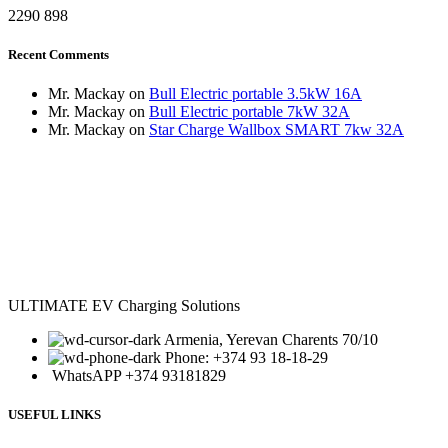
2290
898
Recent Comments
Mr. Mackay
on
Bull Electric portable 3.5kW 16A
Mr. Mackay
on
Bull Electric portable 7kW 32A
Mr. Mackay
on
Star Charge Wallbox SMART 7kw 32A
ULTIMATE EV Charging Solutions
Armenia, Yerevan Charents 70/10
Phone: +374 93 18-18-29
WhatsAPP +374 93181829
USEFUL LINKS