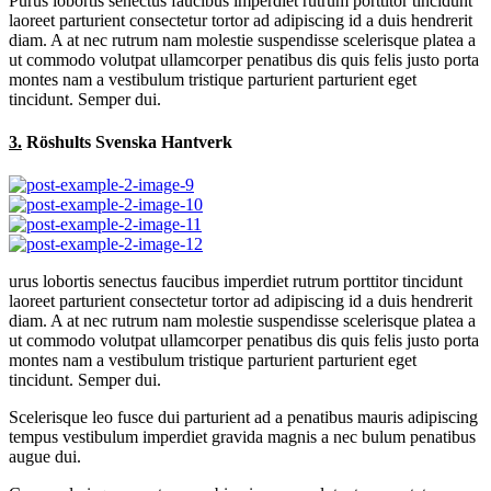
Purus lobortis senectus faucibus imperdiet rutrum porttitor tincidunt
laoreet parturient consectetur tortor ad adipiscing id a duis hendrerit
diam. A at nec rutrum nam molestie suspendisse scelerisque platea a
ut commodo volutpat ullamcorper penatibus dis quis felis justo porta
montes nam a vestibulum tristique parturient parturient eget
tincidunt. Semper dui.
3.
Röshults Svenska Hantverk
urus lobortis senectus faucibus imperdiet rutrum porttitor tincidunt
laoreet parturient consectetur tortor ad adipiscing id a duis hendrerit
diam. A at nec rutrum nam molestie suspendisse scelerisque platea a
ut commodo volutpat ullamcorper penatibus dis quis felis justo porta
montes nam a vestibulum tristique parturient parturient eget
tincidunt. Semper dui.
Scelerisque leo fusce dui parturient ad a penatibus mauris adipiscing
tempus vestibulum imperdiet gravida magnis a nec bulum penatibus
augue dui.