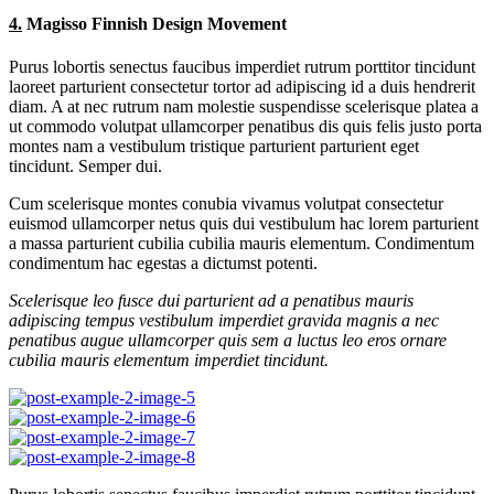
4.
Magisso Finnish Design Movement
Purus lobortis senectus faucibus imperdiet rutrum porttitor tincidunt
laoreet parturient consectetur tortor ad adipiscing id a duis hendrerit
diam. A at nec rutrum nam molestie suspendisse scelerisque platea a
ut commodo volutpat ullamcorper penatibus dis quis felis justo porta
montes nam a vestibulum tristique parturient parturient eget
tincidunt. Semper dui.
Cum scelerisque montes conubia vivamus volutpat consectetur
euismod ullamcorper netus quis dui vestibulum hac lorem parturient
a massa parturient cubilia cubilia mauris elementum. Condimentum
condimentum hac egestas a dictumst potenti.
Scelerisque leo fusce dui parturient ad a penatibus mauris
adipiscing tempus vestibulum imperdiet gravida magnis a nec
penatibus augue ullamcorper quis sem a luctus leo eros ornare
cubilia mauris elementum imperdiet tincidunt.