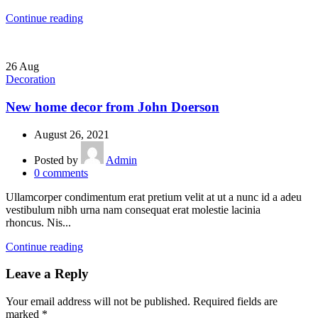
Continue reading
26
Aug
Decoration
New home decor from John Doerson
August 26, 2021
Posted by
Admin
0
comments
Ullamcorper condimentum erat pretium velit at ut a nunc id a adeu
vestibulum nibh urna nam consequat erat molestie lacinia
rhoncus. Nis...
Continue reading
Leave a Reply
Your email address will not be published.
Required fields are
marked
*