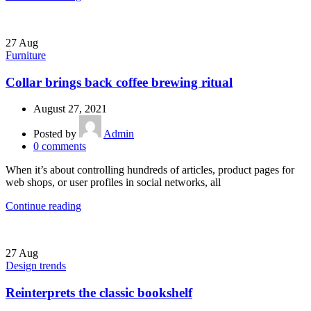
27
Aug
Furniture
Collar brings back coffee brewing ritual
August 27, 2021
Posted by
Admin
0
comments
When it’s about controlling hundreds of articles, product pages for
web shops, or user profiles in social networks, all
Continue reading
27
Aug
Design trends
Reinterprets the classic bookshelf