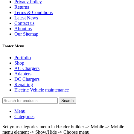
Privacy Policy
Returns
Terms & Conditions
Latest News
Contact us
About us
Our Sitemap
Footer Menu
Portfolio
Shop
AC Chargers
Adapters
DC Chargers
Repairing
Electric Vehicle maintenance
Search
Menu
Categories
Set your categories menu in Header builder -> Mobile -> Mobile
menu element -> Show/Hide -> Choose menu